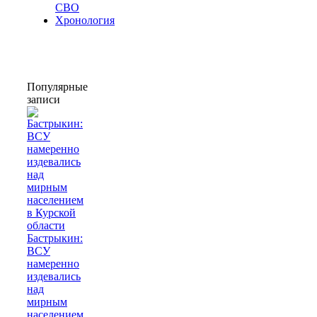
СВО
Хронология
Популярные
записи
Бастрыкин:
ВСУ
намеренно
издевались
над
мирным
населением