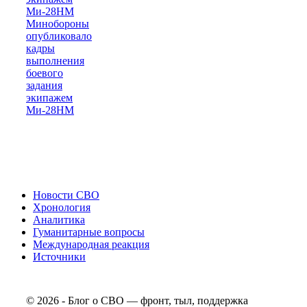
Минобороны
опубликовало
кадры
выполнения
боевого
задания
экипажем
Ми-28НМ
Новости СВО
Хронология
Аналитика
Гуманитарные вопросы
Международная реакция
Источники
© 2026 - Блог о СВО — фронт, тыл, поддержка