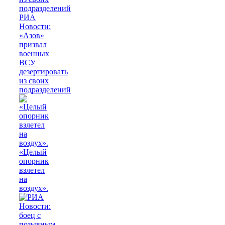
РИА
Новости:
«Азов»
призвал
военных
ВСУ
дезертировать
из своих
подразделений
«Целый
опорник
взлетел
на
воздух».