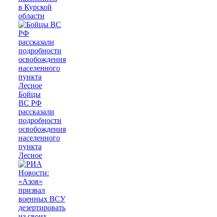
в Курской
области
Бойцы
ВС РФ
рассказали
подробности
освобождения
населенного
пункта
Лесное