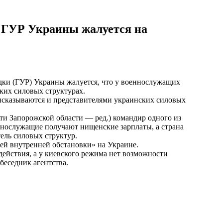
 ГУР Украины жалуется на
дки (ГУР) Украины жалуется, что у военнослужащих
ких силовых структурах.
ысказываются и представителями украинских силовых
и Запорожской области — ред.) командир одного из
ннослужащие получают нищенские зарплаты, а страна
ель силовых структур.
ей внутренней обстановки» на Украине.
ействия, а у киевского режима нет возможности
еседник агентства.