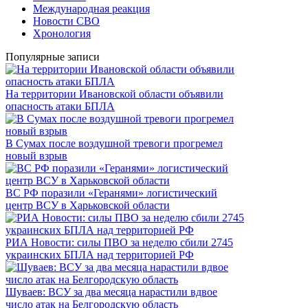
Международная реакция
Новости СВО
Хронология
Популярные записи
На территории Ивановской области объявили
опасность атаки БПЛА
В Сумах после воздушной тревоги прогремел
новый взрыв
ВС РФ поразили «Геранями» логистический
центр ВСУ в Харьковской области
РИА Новости: силы ПВО за неделю сбили 2745
украинских БПЛА над территорией РФ
Шуваев: ВСУ за два месяца нарастили вдвое
число атак на Белгородскую область