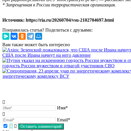
* Запрещенная в России террористическая организация.
Источник: https://ria.ru/20260704/vsu-2102704697.html
Понравилась статья? Поделиться с друзьями:
Вам также может быть интересно
США после Ирана начнут на него давление
гордость России мужеством и отвагой участников СВО
энергетическому комплексу ВСУ
Имя*
Email*