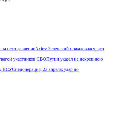
Axios: Зеленский пожаловался, что
Путин указал на искреннюю
Спецоперация, 23 апреля: удар по