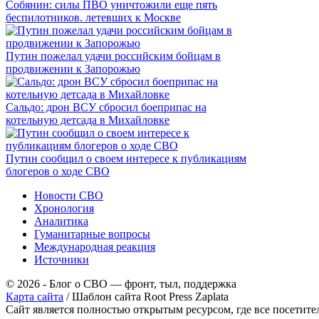
Собянин: силы ПВО уничтожили еще пять
беспилотников. летевших к Москве
Путин пожелал удачи российским бойцам в
продвижении к Запорожью
Сальдо: дрон ВСУ сбросил боеприпас на
котельную детсада в Михайловке
Путин сообщил о своем интересе к публикациям
блогеров о ходе СВО
Новости СВО
Хронология
Аналитика
Гуманитарные вопросы
Международная реакция
Источники
© 2026 - Блог о СВО — фронт, тыл, поддержка
Карта сайта
/ Шаблон сайта Root Press Zaplata
Сайт является полностью открытым ресурсом, где все посетит