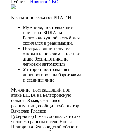
Рубрика:
Новости СВО
Краткий пересказ от РИА ИИ
Мужчина, пострадавший
при атаке БПЛА на
Белгородскую область 8 мая,
скончался в реанимации.
Пострадавший получил
открытые переломы ног при
атаке беспилотника на
легковой автомобиль.
У второй пострадавшей
диагностирована баротравма
и ссадины лица.
Мужчина, пострадавший при
атаке БПЛА на Белгородскую
область 8 мая, скончался в
реанимации, сообщил губернатор
Вячеслав Гладков.
Губернатор 8 мая сообщал, что два
человека ранены в селе Новая
Нелидовка Белгородской области