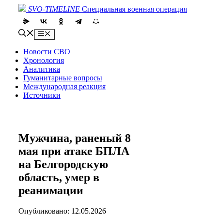
Skip
SVO-TIMELINE
Специальная военная операция
to
content
Menu
Новости СВО
Хронология
Аналитика
Гуманитарные вопросы
Международная реакция
Источники
Мужчина, раненый 8
мая при атаке БПЛА
на Белгородскую
область, умер в
реанимации
Опубликовано: 12.05.2026