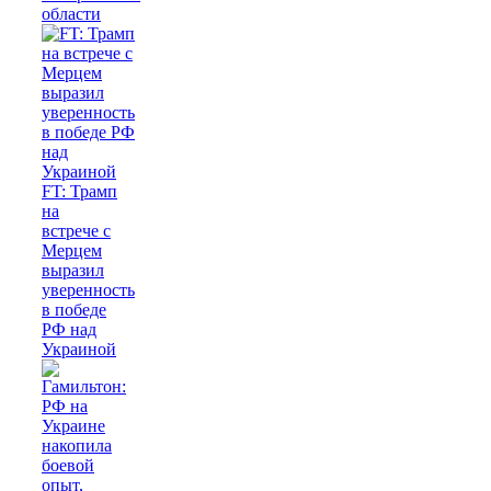
области
FT: Трамп
на
встрече с
Мерцем
выразил
уверенность
в победе
РФ над
Украиной