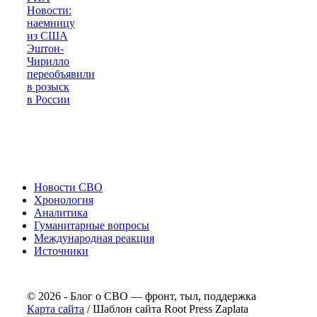
Новости:
наемницу
из США
Эштон-
Чирилло
переобъявили
в розыск
в России
Новости СВО
Хронология
Аналитика
Гуманитарные вопросы
Международная реакция
Источники
© 2026 - Блог о СВО — фронт, тыл, поддержка
Карта сайта
/ Шаблон сайта Root Press Zaplata