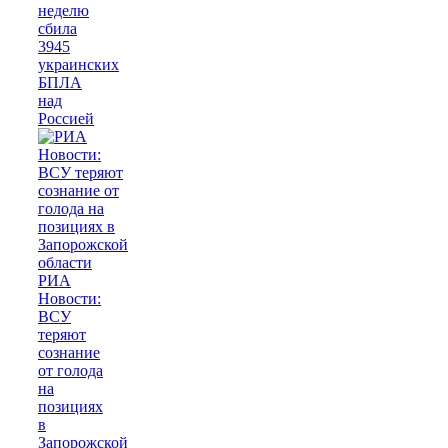
неделю
сбила
3945
украинских
БПЛА
над
Россией
РИА
Новости:
ВСУ
теряют
сознание
от голода
на
позициях
в
Запорожской