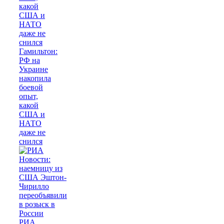
Гамильтон:
РФ на
Украине
накопила
боевой
опыт,
какой
США и
НАТО
даже не
снился
РИА