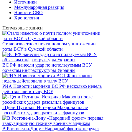
Источники
Международная реакция
Новости СВО
Хронология
Популярные записи
Стало известно о почти полном уничтожении
роты ВСУ в Сумской области
ВС РФ нанесли удар по используемым ВСУ
объектам инфраструктуры Украины
РИА Новости: морпехи ВС РФ несколько недель
действовали в тылу ВСУ
«Цени Путина». Истерика Макрона после
российских ударов разозлила французов
В Ростове-на-Дону «Народный фронт» передал