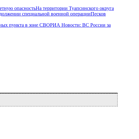
На территории Туапсинского округа
Песков
РИА Новости: ВС России за