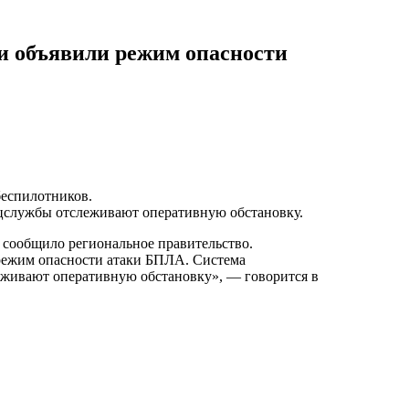
и объявили режим опасности
беспилотников.
ецслужбы отслеживают оперативную обстановку.
 сообщило региональное правительство.
 режим опасности атаки БПЛА. Система
еживают оперативную обстановку», — говорится в