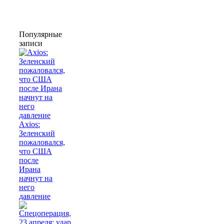
Популярные
записи
Axios:
Зеленский
пожаловался,
что США
после
Ирана
начнут на
него
давление