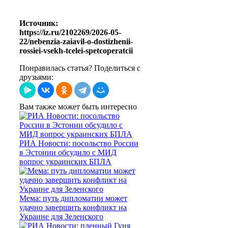
Источник:
https://iz.ru/2102269/2026-05-
22/nebenzia-zaiavil-o-dostizhenii-
rossiei-vsekh-tcelei-spetcoperatcii
Понравилась статья? Поделиться с
друзьями:
Вам также может быть интересно
РИА Новости: посольство России
в Эстонии обсудило с МИД
вопрос украинских БПЛА
Мема: путь дипломатии может
удачно завершить конфликт на
Украине для Зеленского