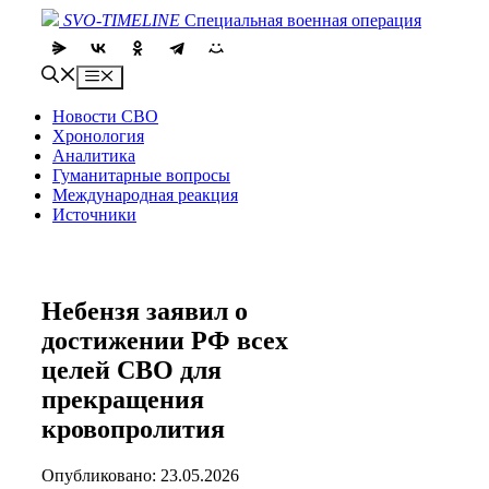
Skip
SVO-TIMELINE
Специальная военная операция
to
content
Menu
Новости СВО
Хронология
Аналитика
Гуманитарные вопросы
Международная реакция
Источники
Небензя заявил о
достижении РФ всех
целей СВО для
прекращения
кровопролития
Опубликовано: 23.05.2026