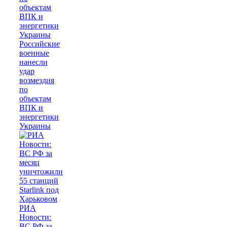
Российские
военные
нанесли
удар
возмездия
по
объектам
ВПК и
энергетики
Украины
РИА
Новости:
ВС РФ за