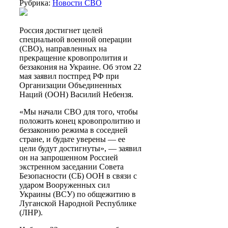
Рубрика:
Новости СВО
Россия достигнет целей
специальной военной операции
(СВО), направленных на
прекращение кровопролития и
беззакония на Украине. Об этом 22
мая заявил постпред РФ при
Организации Объединенных
Наций (ООН) Василий Небензя.
«Мы начали СВО для того, чтобы
положить конец кровопролитию и
беззаконию режима в соседней
стране, и будьте уверены — ее
цели будут достигнуты», — заявил
он на запрошенном Россией
экстренном заседании Совета
Безопасности (СБ) ООН в связи с
ударом Вооруженных сил
Украины (ВСУ) по общежитию в
Луганской Народной Республике
(ЛНР).