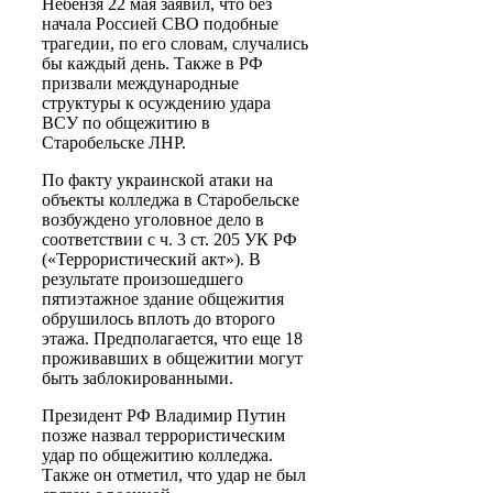
Небензя 22 мая заявил, что без
начала Россией СВО подобные
трагедии, по его словам, случались
бы каждый день. Также в РФ
призвали международные
структуры к осуждению удара
ВСУ по общежитию в
Старобельске ЛНР.
По факту украинской атаки на
объекты колледжа в Старобельске
возбуждено уголовное дело в
соответствии с ч. 3 ст. 205 УК РФ
(«Террористический акт»). В
результате произошедшего
пятиэтажное здание общежития
обрушилось вплоть до второго
этажа. Предполагается, что еще 18
проживавших в общежитии могут
быть заблокированными.
Президент РФ Владимир Путин
позже назвал террористическим
удар по общежитию колледжа.
Также он отметил, что удар не был