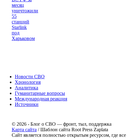
месяц
уничтожили
55
станций
Starlink
под
Харьковом
Новости СВО
Хронология
Аналитика
Гуманитарные вопросы
Международная реакция
Источники
© 2026 - Блог о СВО — фронт, тыл, поддержка
Карта сайта
/ Шаблон сайта Root Press Zaplata
Сайт является полностью открытым ресурсом, где все