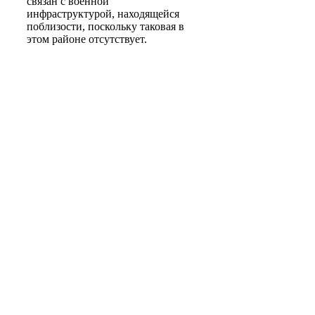
связан с военной
инфраструктурой, находящейся
поблизости, поскольку таковая в
этом районе отсутствует.