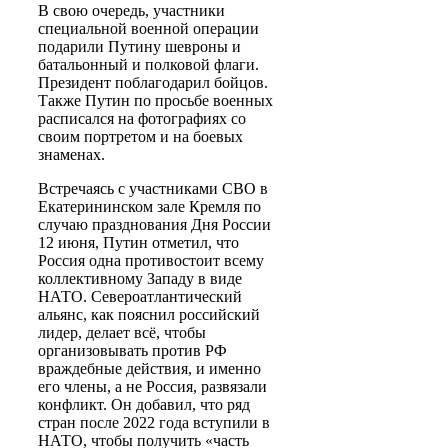
В свою очередь, участники
специальной военной операции
подарили Путину шевроны и
батальонный и полковой флаги.
Президент поблагодарил бойцов.
Также Путин по просьбе военных
расписался на фотографиях со
своим портретом и на боевых
знаменах.
Встречаясь с участниками СВО в
Екатерининском зале Кремля по
случаю празднования Дня России
12 июня, Путин отметил, что
Россия одна противостоит всему
коллективному Западу в виде
НАТО. Североатлантический
альянс, как пояснил российский
лидер, делает всё, чтобы
организовывать против РФ
враждебные действия, и именно
его члены, а не Россия, развязали
конфликт. Он добавил, что ряд
стран после 2022 года вступили в
НАТО, чтобы получить «часть