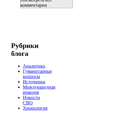
комментарии
Рубрики
блога
Аналитика
Гуманитарные
вопросы
Источники
Международная
реакция
Новости
СВО
Хронология