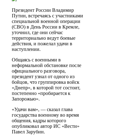
Президент России Владимир
Путин, встречаясь с участниками
специальной военной операции
(СВО) в День России в Кремле,
уточнил, где они сейчас
территориально ведут боевые
действия, и пожелал удачи в
наступлении.
Общаясь с военными в
неформальной обстановке после
официального разговора,
президент узнал от одного из
бойцов, что группировка войск
«Днепр», в которой тот состоит,
постепенно «пробирается к
Запорожью».
«Удачи вам», — сказал глава
государства военному во время
общения, кадры которого
опубликовал автор ИС «Вести»
Павел Зарубин.