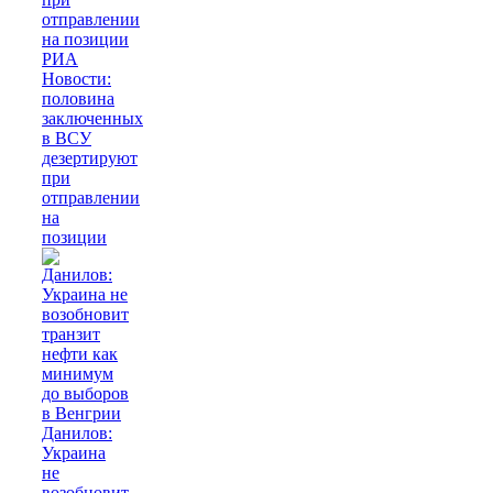
РИА
Новости:
половина
заключенных
в ВСУ
дезертируют
при
отправлении
на
позиции
Данилов:
Украина
не
возобновит