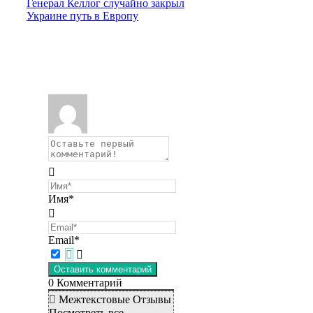
Генерал Келлог случайно закрыл
Украине путь в Европу
Имя*
Email*
0
Комментарий
Межтекстовые Отзывы
Посмотреть все