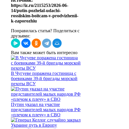
Источник:
https://iz.ru/2115253/2026-06-
14/putin-pozhelal-udachi-
rossiiskim-boitcam-v-prodvizhenii-
k-zaporozhiu
Понравилась статья? Поделиться с
друзьями:
Вам также может быть интересно
В Чугуеве поражена гостиница с
боевиками 39-й бригады морской
пехоты ВСУ
Путин указал на участие
представителей малых народов РФ
«плечом к плечу» в СВО