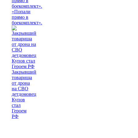
«Попали
прямо в
боекомплект».
Закрывший
товарища
от дрона
на СВО
детдомовец
Купов
стал
Героем
РФ