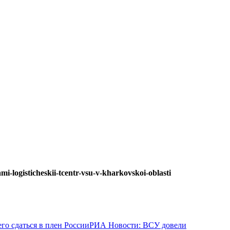
mi-logisticheskii-tcentr-vsu-v-kharkovskoi-oblasti
РИА Новости: ВСУ довели