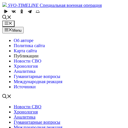
Skip
SVO-TIMELINE
Специальная военная операция
to
content
Menu
Menu
Об авторе
Политика сайта
Карта сайта
Публикации
Новости СВО
Хронология
Аналитика
Гуманитарные вопросы
Международная реакция
Источники
Новости СВО
Хронология
Аналитика
Гуманитарные вопросы
Международная реакция