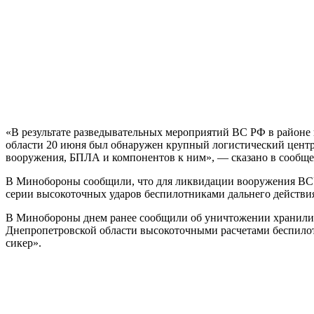
«В результате разведывательных мероприятий ВС РФ в районе
области 20 июня был обнаружен крупный логистический цент
вооружения, БПЛА и компонентов к ним», — сказано в сообще
В Минобороны сообщили, что для ликвидации вооружения ВС
серии высокоточных ударов беспилотниками дальнего действия
В Минобороны днем ранее сообщили об уничтожении хранили
Днепропетровской области высокоточными расчетами беспилот
сикер».