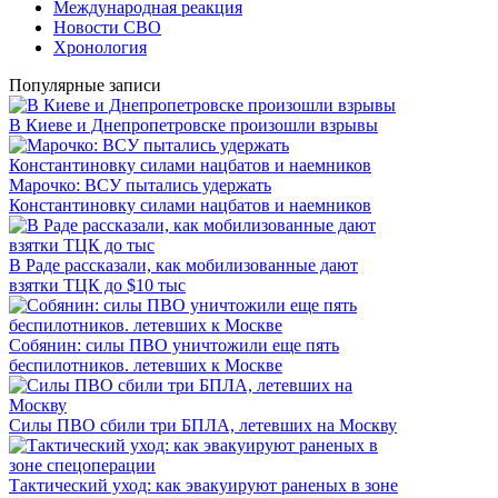
Международная реакция
Новости СВО
Хронология
Популярные записи
В Киеве и Днепропетровске произошли взрывы
Марочко: ВСУ пытались удержать
Константиновку силами нацбатов и наемников
В Раде рассказали, как мобилизованные дают
взятки ТЦК до $10 тыс
Собянин: силы ПВО уничтожили еще пять
беспилотников. летевших к Москве
Силы ПВО сбили три БПЛА, летевших на Москву
Тактический уход: как эвакуируют раненых в зоне