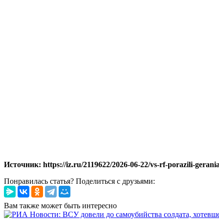
Источник: https://iz.ru/2119622/2026-06-22/vs-rf-porazili-gerania
Понравилась статья? Поделиться с друзьями:
Вам также может быть интересно