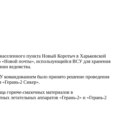
 населенного пункта Новый Коротыч в Харьковской
р «Новой почты», использующийся ВСУ для хранения
нии ведомства.
У командованием было принято решение проведения
 «Герань-2 Сикер».
ща горюче-смазочных материалов в
ных летательных аппаратов «Герань-2» и «Герань-2